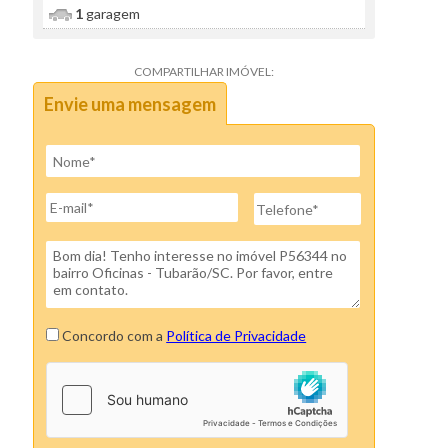
1
garagem
COMPARTILHAR IMÓVEL:
Envie uma mensagem
Concordo com a
Política de Privacidade