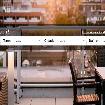
qui!
Buscar por Cód
Tipo:
Cidade:
Bairro: