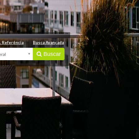
. Referência
Busca Avançada
Buscar