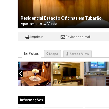
Residencial Estação Oficinas em Tubarão
Apartamento
→
Venda
Imprimir
Enviar por e-mail
Fotos
Mapa
Street View
Informações