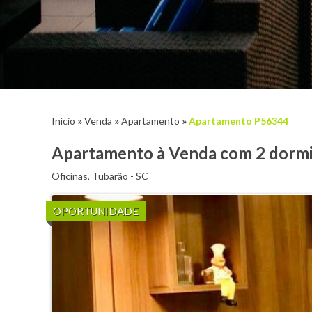
Início
»
Venda
»
Apartamento
»
Apartamento P56344
Apartamento à Venda com 2 dormi
Oficinas
,
Tubarão
-
SC
OPORTUNIDADE