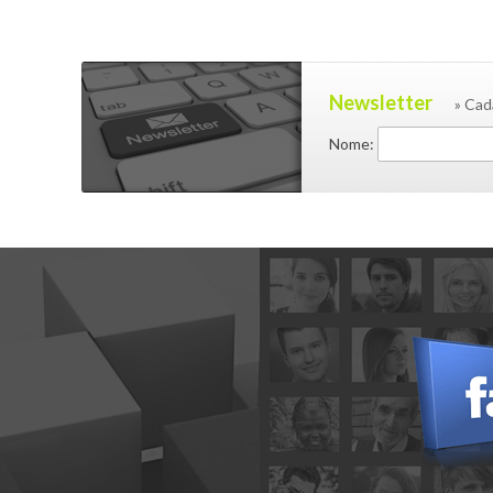
Newsletter
» Cad
Nome: