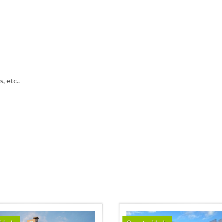
, etc..