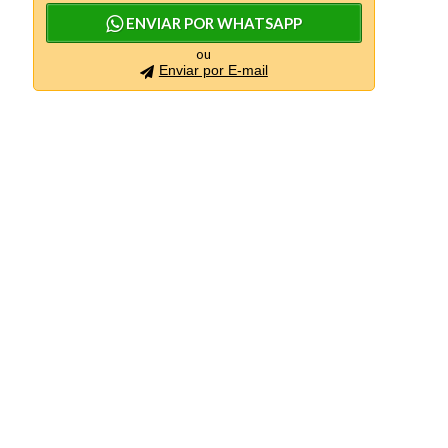
ENVIAR POR WHATSAPP
ou
Enviar por E-mail