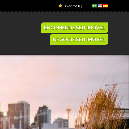
Favoritos (
0
)
ENCOMENDE SEU IMÓVEL
NEGOCIE SEU IMÓVEL